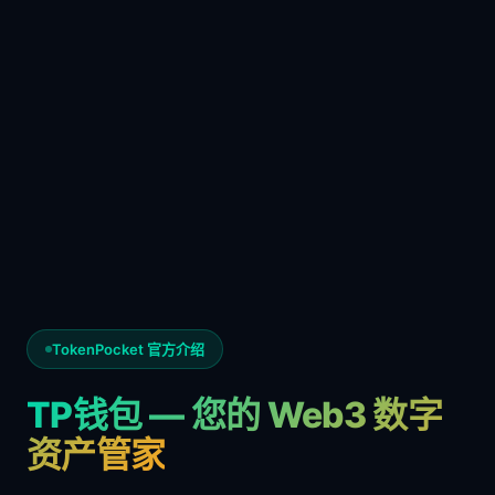
TokenPocket 官方介绍
TP钱包 — 您的 Web3 数字
资产管家