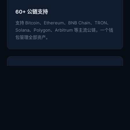
60+ 公链支持
支持 Bitcoin、Ethereum、BNB Chain、TRON、
Solana、Polygon、Arbitrum 等主流公链，一个钱
包管理全部资产。
🛡️
非托管安全架构
私钥与助记词仅存于本地设备，采用行业级加密标
准，用户完全掌控自己的数字资产。