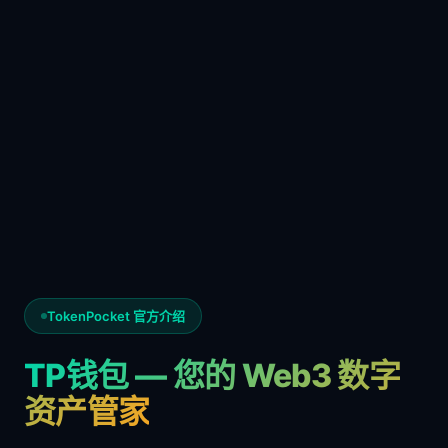
TokenPocket 官方介绍
TP钱包 — 您的 Web3 数字
资产管家