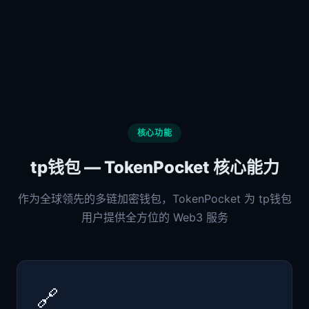
核心功能
tp钱包 — TokenPocket 核心能力
作为全球领先的多链加密钱包，TokenPocket 为 tp钱包
用户提供全方位的 Web3 服务
🔗