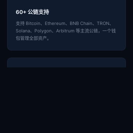
60+ 公链支持
支持 Bitcoin、Ethereum、BNB Chain、TRON、
Solana、Polygon、Arbitrum 等主流公链，一个钱
包管理全部资产。
🛡️
非托管安全架构
私钥与助记词仅存于本地设备，采用行业级加密标
准，用户完全掌控自己的数字资产。