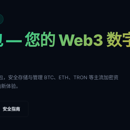
 — 您的 Web3 
多链钱包，安全存储与管理 BTC、ETH、TRON 等主流加密资
融新体验。
安全指南