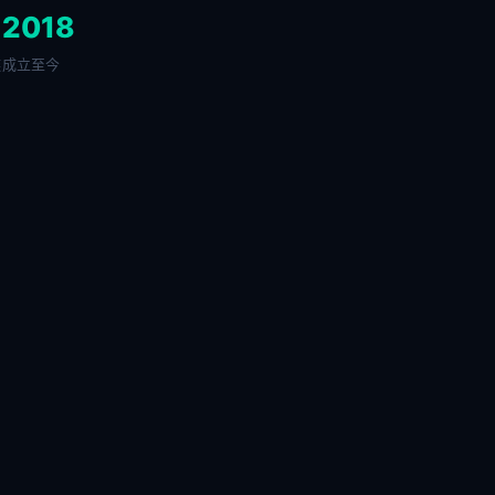
+
2018
链
成立至今