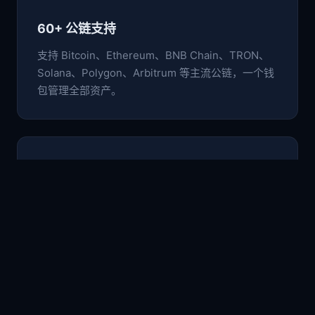
60+ 公链支持
支持 Bitcoin、Ethereum、BNB Chain、TRON、
Solana、Polygon、Arbitrum 等主流公链，一个钱
包管理全部资产。
🛡️
非托管安全架构
私钥与助记词仅存于本地设备，采用行业级加密标
准，用户完全掌控自己的数字资产。