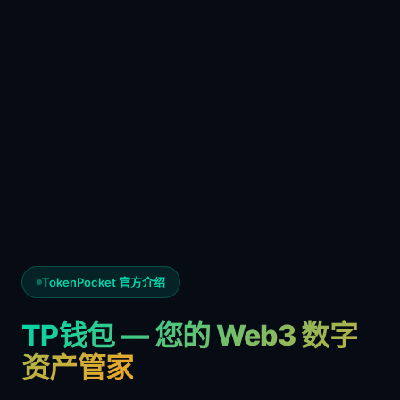
TokenPocket 官方介绍
TP钱包 — 您的 Web3 数字
资产管家