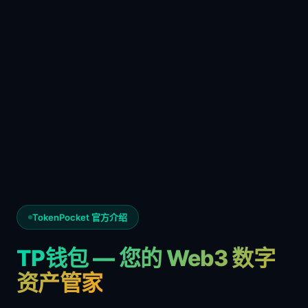
TokenPocket 官方介绍
TP钱包 — 您的 Web3 数字
资产管家