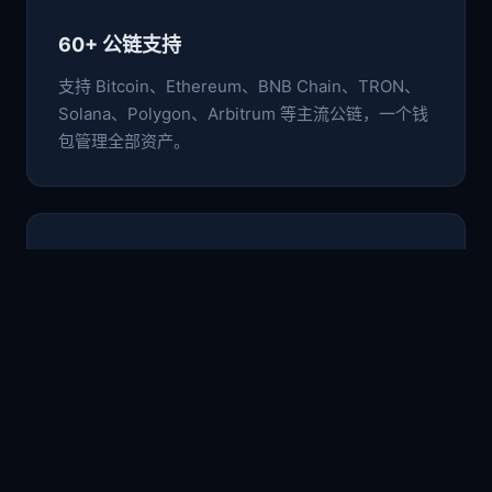
60+ 公链支持
支持 Bitcoin、Ethereum、BNB Chain、TRON、
Solana、Polygon、Arbitrum 等主流公链，一个钱
包管理全部资产。
🛡️
非托管安全架构
私钥与助记词仅存于本地设备，采用行业级加密标
准，用户完全掌控自己的数字资产。