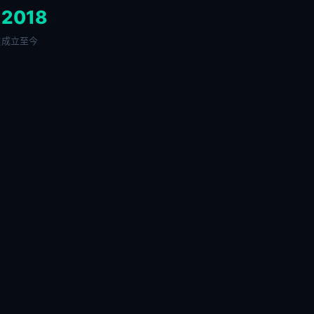
+
2018
链
成立至今