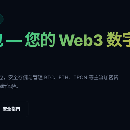
 — 您的 Web3 
多链钱包，安全存储与管理 BTC、ETH、TRON 等主流加密资
融新体验。
安全指南