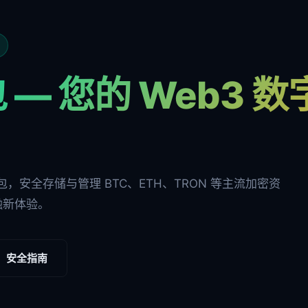
 — 您的 Web3 
多链钱包，安全存储与管理 BTC、ETH、TRON 等主流加密资
融新体验。
安全指南