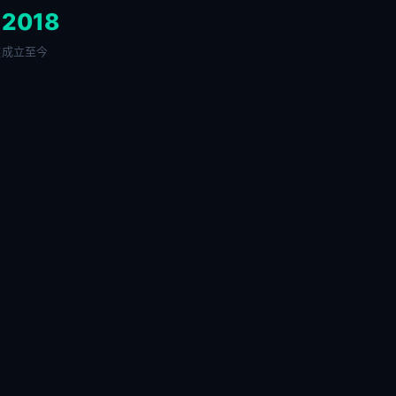
+
2018
链
成立至今