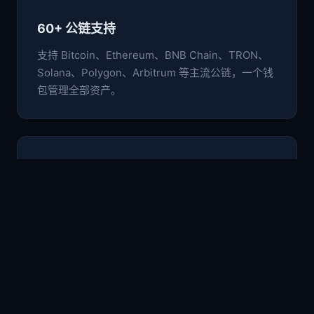
60+ 公链支持
支持 Bitcoin、Ethereum、BNB Chain、TRON、
Solana、Polygon、Arbitrum 等主流公链，一个钱
包管理全部资产。
🛡️
非托管安全架构
私钥与助记词仅存于本地设备，采用行业级加密标
准，用户完全掌控自己的数字资产。