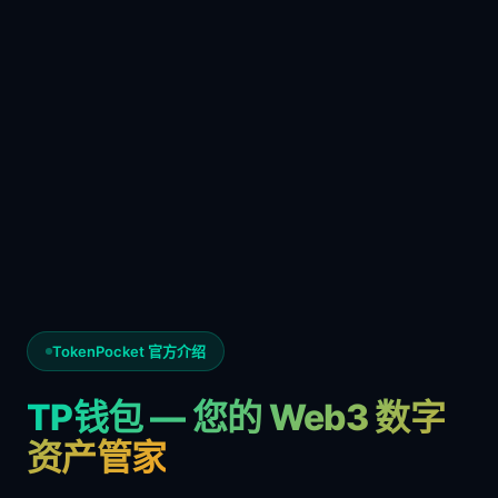
TokenPocket 官方介绍
TP钱包 — 您的 Web3 数字
资产管家